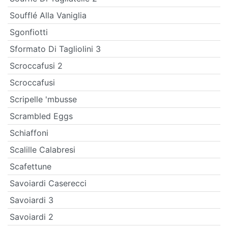
Soufflé Alla Vaniglia
Sgonfiotti
Sformato Di Tagliolini 3
Scroccafusi 2
Scroccafusi
Scripelle 'mbusse
Scrambled Eggs
Schiaffoni
Scalille Calabresi
Scafettune
Savoiardi Caserecci
Savoiardi 3
Savoiardi 2