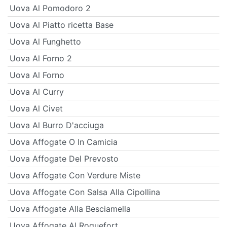
Uova Al Pomodoro 2
Uova Al Piatto ricetta Base
Uova Al Funghetto
Uova Al Forno 2
Uova Al Forno
Uova Al Curry
Uova Al Civet
Uova Al Burro D'acciuga
Uova Affogate O In Camicia
Uova Affogate Del Prevosto
Uova Affogate Con Verdure Miste
Uova Affogate Con Salsa Alla Cipollina
Uova Affogate Alla Besciamella
Uova Affogate Al Roquefort