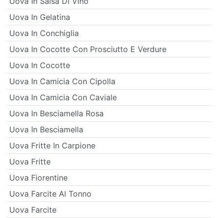
Uova In Salsa Di Vino
Uova In Gelatina
Uova In Conchiglia
Uova In Cocotte Con Prosciutto E Verdure
Uova In Cocotte
Uova In Camicia Con Cipolla
Uova In Camicia Con Caviale
Uova In Besciamella Rosa
Uova In Besciamella
Uova Fritte In Carpione
Uova Fritte
Uova Fiorentine
Uova Farcite Al Tonno
Uova Farcite