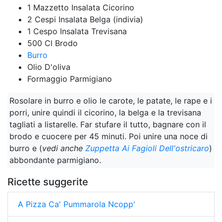
1 Mazzetto Insalata Cicorino
2 Cespi Insalata Belga (indivia)
1 Cespo Insalata Trevisana
500 Cl Brodo
Burro
Olio D'oliva
Formaggio Parmigiano
Rosolare in burro e olio le carote, le patate, le rape e i
porri, unire quindi il cicorino, la belga e la trevisana
tagliati a listarelle. Far stufare il tutto, bagnare con il
brodo e cuocere per 45 minuti. Poi unire una noce di
burro e (
vedi anche
Zuppetta Ai Fagioli Dell'ostricaro
)
abbondante parmigiano.
Ricette suggerite
A Pizza Ca' Pummarola Ncopp'