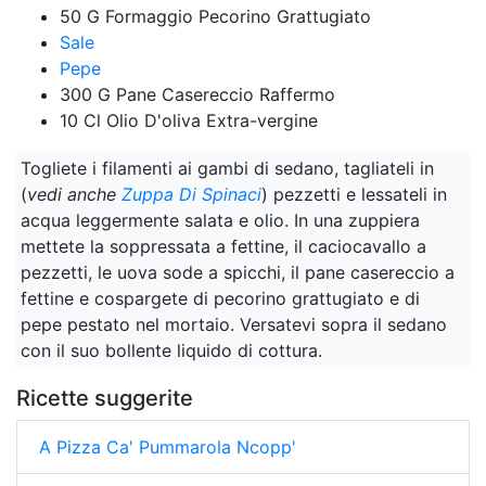
50 G Formaggio Pecorino Grattugiato
Sale
Pepe
300 G Pane Casereccio Raffermo
10 Cl Olio D'oliva Extra-vergine
Togliete i filamenti ai gambi di sedano, tagliateli in
(
vedi anche
Zuppa Di Spinaci
) pezzetti e lessateli in
acqua leggermente salata e olio. In una zuppiera
mettete la soppressata a fettine, il caciocavallo a
pezzetti, le uova sode a spicchi, il pane casereccio a
fettine e cospargete di pecorino grattugiato e di
pepe pestato nel mortaio. Versatevi sopra il sedano
con il suo bollente liquido di cottura.
Ricette suggerite
A Pizza Ca' Pummarola Ncopp'