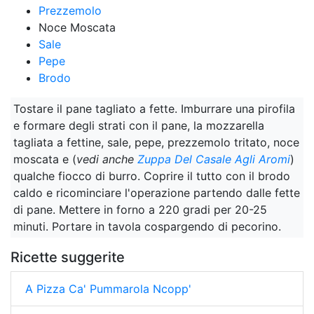
Prezzemolo
Noce Moscata
Sale
Pepe
Brodo
Tostare il pane tagliato a fette. Imburrare una pirofila
e formare degli strati con il pane, la mozzarella
tagliata a fettine, sale, pepe, prezzemolo tritato, noce
moscata e (
vedi anche
Zuppa Del Casale Agli Aromi
)
qualche fiocco di burro. Coprire il tutto con il brodo
caldo e ricominciare l'operazione partendo dalle fette
di pane. Mettere in forno a 220 gradi per 20-25
minuti. Portare in tavola cospargendo di pecorino.
Ricette suggerite
A Pizza Ca' Pummarola Ncopp'