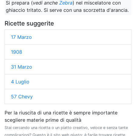
Si prepara (
vedi anche
Zebra
) nel miscelatore con
ghiaccio tritato. Si serve con una scorzetta d'arancia.
Ricette suggerite
17 Marzo
1908
31 Marzo
4 Luglio
57 Chevy
Per la riuscita di una ricette è sempre importante
scegliere materie prime di qualità
Stai cercando una ricetta o un piatto creativo, veloce e senza tante
complicazioni? Questo è il sito web giusto: è facile trovare ricette