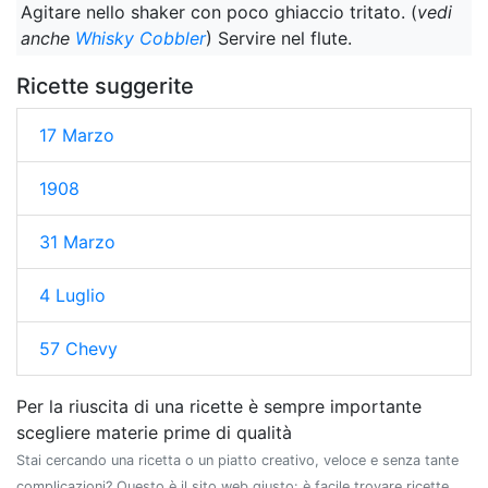
Agitare nello shaker con poco ghiaccio tritato. (
vedi
anche
Whisky Cobbler
) Servire nel flute.
Ricette suggerite
17 Marzo
1908
31 Marzo
4 Luglio
57 Chevy
Per la riuscita di una ricette è sempre importante
scegliere materie prime di qualità
Stai cercando una ricetta o un piatto creativo, veloce e senza tante
complicazioni? Questo è il sito web giusto: è facile trovare ricette