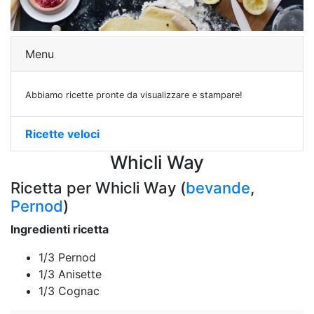
Menu
Abbiamo ricette pronte da visualizzare e stampare!
Ricette veloci
Whicli Way
Ricetta per Whicli Way (
bevande
,
Pernod
)
Ingredienti ricetta
1/3 Pernod
1/3 Anisette
1/3 Cognac