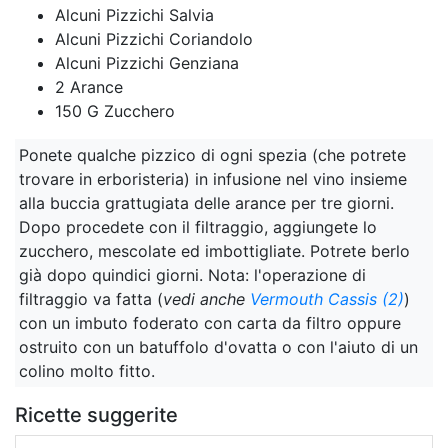
Alcuni Pizzichi Salvia
Alcuni Pizzichi Coriandolo
Alcuni Pizzichi Genziana
2 Arance
150 G Zucchero
Ponete qualche pizzico di ogni spezia (che potrete
trovare in erboristeria) in infusione nel vino insieme
alla buccia grattugiata delle arance per tre giorni.
Dopo procedete con il filtraggio, aggiungete lo
zucchero, mescolate ed imbottigliate. Potrete berlo
già dopo quindici giorni. Nota: l'operazione di
filtraggio va fatta (
vedi anche
Vermouth Cassis (2)
)
con un imbuto foderato con carta da filtro oppure
ostruito con un batuffolo d'ovatta o con l'aiuto di un
colino molto fitto.
Ricette suggerite