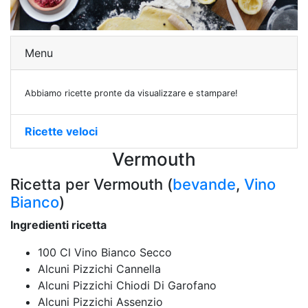
Menu
Abbiamo ricette pronte da visualizzare e stampare!
Ricette veloci
Vermouth
Ricetta per Vermouth (
bevande
,
Vino
Bianco
)
Ingredienti ricetta
100 Cl Vino Bianco Secco
Alcuni Pizzichi Cannella
Alcuni Pizzichi Chiodi Di Garofano
Alcuni Pizzichi Assenzio