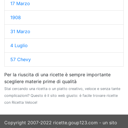
17 Marzo
1908
31 Marzo
4 Luglio
57 Chevy
Per la riuscita di una ricette è sempre importante
scegliere materie prime di qualità
Stai cercando una ricetta o un piatto creativo, veloce e senza tante
complicazioni? Questo è il sito web giusto: è facile trovare ricette
con Ricetta Veloce!
Copyright 2007-2022 ricette.goup123.com - un sito