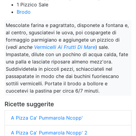
1 Pizzico Sale
Brodo
Mescolate farina e pagrattato, disponete a fontana e,
al centro, sgusciatevi le uova, poi cospargete di
formaggio parmigiano e aggiungete un pizzico di
(
vedi anche
Vermicelli Ai Frutti Di Mare
) sale.
Impastate, dilute con un pochino di acqua calda, fate
una palla e lasciate riposare almeno mezz'ora.
Suddividetela in piccoli pezzi, schiacciateli nel
passapatate in modo che dai buchini fuoriescano
sottili vermicelli. Portate il brodo a bollore e
cuocetevi la pastina per circa 6/7 minuti.
Ricette suggerite
A Pizza Ca' Pummarola Ncopp'
A Pizza Ca' Pummarola Ncopp' 2