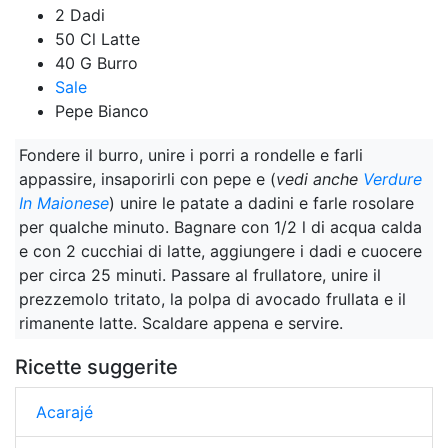
2 Dadi
50 Cl Latte
40 G Burro
Sale
Pepe Bianco
Fondere il burro, unire i porri a rondelle e farli
appassire, insaporirli con pepe e (
vedi anche
Verdure
In Maionese
) unire le patate a dadini e farle rosolare
per qualche minuto. Bagnare con 1/2 l di acqua calda
e con 2 cucchiai di latte, aggiungere i dadi e cuocere
per circa 25 minuti. Passare al frullatore, unire il
prezzemolo tritato, la polpa di avocado frullata e il
rimanente latte. Scaldare appena e servire.
Ricette suggerite
Acarajé