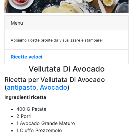
Menu
Abbiamo ricette pronte da visualizzare e stampare!
Ricette veloci
Vellutata Di Avocado
Ricetta per Vellutata Di Avocado
(
antipasto
,
Avocado
)
Ingredienti ricetta
400 G Patate
2 Porri
1 Avocado Grande Maturo
1 Ciuffo Prezzemolo