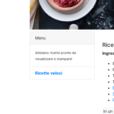
Menu
Rice
Ingred
Abbiamo ricette pronte da
visualizzare e stampare!
Ricette veloci
In un