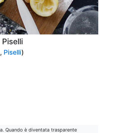
Piselli
,
Piselli
)
tata. Quando è diventata trasparente