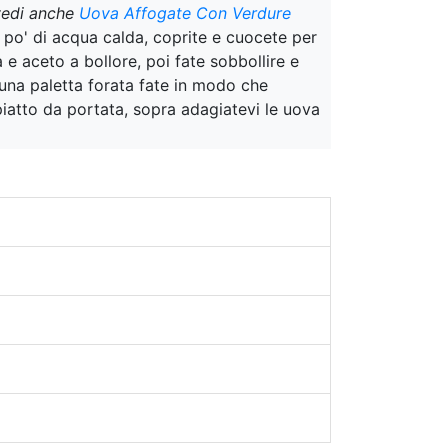
vedi anche
Uova Affogate Con Verdure
 po' di acqua calda, coprite e cuocete per
 e aceto a bollore, poi fate sobbollire e
 una paletta forata fate in modo che
 piatto da portata, sopra adagiatevi le uova