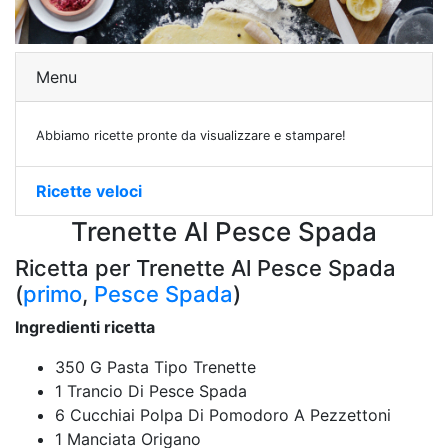
Menu
Abbiamo ricette pronte da visualizzare e stampare!
Ricette veloci
Trenette Al Pesce Spada
Ricetta per Trenette Al Pesce Spada
(
primo
,
Pesce Spada
)
Ingredienti ricetta
350 G Pasta Tipo Trenette
1 Trancio Di Pesce Spada
6 Cucchiai Polpa Di Pomodoro A Pezzettoni
1 Manciata Origano