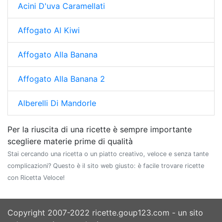
Acini D'uva Caramellati
Affogato Al Kiwi
Affogato Alla Banana
Affogato Alla Banana 2
Alberelli Di Mandorle
Per la riuscita di una ricette è sempre importante
scegliere materie prime di qualità
Stai cercando una ricetta o un piatto creativo, veloce e senza tante
complicazioni? Questo è il sito web giusto: è facile trovare ricette
con Ricetta Veloce!
Copyright 2007-2022 ricette.goup123.com - un sito