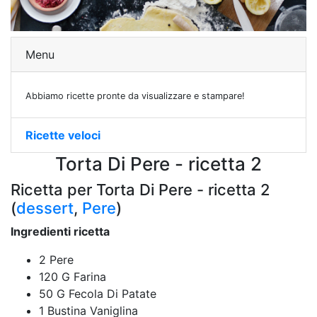
Menu
Abbiamo ricette pronte da visualizzare e stampare!
Ricette veloci
Torta Di Pere - ricetta 2
Ricetta per Torta Di Pere - ricetta 2
(
dessert
,
Pere
)
Ingredienti ricetta
2 Pere
120 G Farina
50 G Fecola Di Patate
1 Bustina Vaniglina