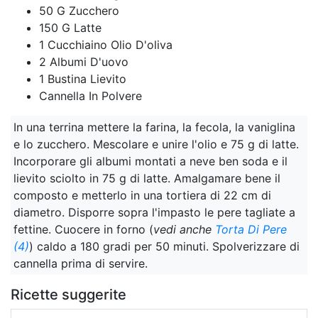
50 G Zucchero
150 G Latte
1 Cucchiaino Olio D'oliva
2 Albumi D'uovo
1 Bustina Lievito
Cannella In Polvere
In una terrina mettere la farina, la fecola, la vaniglina
e lo zucchero. Mescolare e unire l'olio e 75 g di latte.
Incorporare gli albumi montati a neve ben soda e il
lievito sciolto in 75 g di latte. Amalgamare bene il
composto e metterlo in una tortiera di 22 cm di
diametro. Disporre sopra l'impasto le pere tagliate a
fettine. Cuocere in forno (
vedi anche
Torta Di Pere
(4)
) caldo a 180 gradi per 50 minuti. Spolverizzare di
cannella prima di servire.
Ricette suggerite