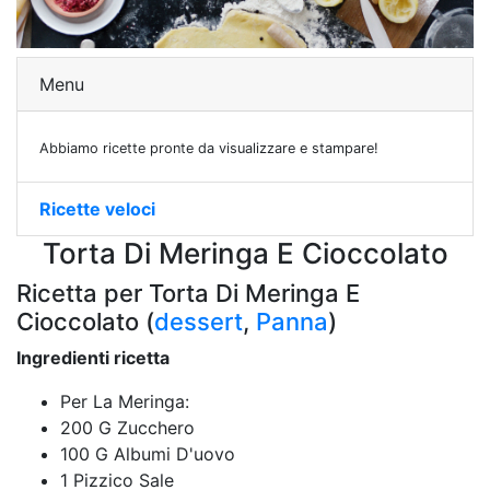
Menu
Abbiamo ricette pronte da visualizzare e stampare!
Ricette veloci
Torta Di Meringa E Cioccolato
Ricetta per Torta Di Meringa E
Cioccolato (
dessert
,
Panna
)
Ingredienti ricetta
Per La Meringa:
200 G Zucchero
100 G Albumi D'uovo
1 Pizzico Sale