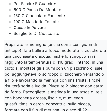
Per Farcire E Guarnire:
600 G Panna Da Montare
150 G Cioccolato Fondente
100 G Mandorle Tostate
Cacao In Polvere
Scagliette Di Cioccolato
Preparate le meringhe (anche con alcuni giorni di
anticipo): fate bollire a fuoco moderato lo zucchero e
una cucchiaiata d'acqua, finché lo sciroppo avrà
raggiunto la temperatura di 116 gradi. Intanto, in una
ciotola, montate gli albumi con un pizzichino di sale,
poi aggiungetevi lo sciroppo di zucchero versandolo
a filo e lavorando la meringa con una frusta, finché
risulterà soda e lucida. Rivestite 2 placche con carta
da forno. Raccogliete la meringa in una tasca di tela
con bocchetta grossa, liscia e, muovendo
quest'ultima in cerchi concentrici sulla placca,
formate con il filo di meringa un disco di 22