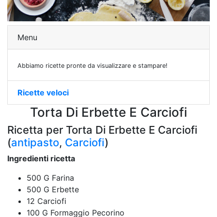
Menu
Abbiamo ricette pronte da visualizzare e stampare!
Ricette veloci
Torta Di Erbette E Carciofi
Ricetta per Torta Di Erbette E Carciofi
(
antipasto
,
Carciofi
)
Ingredienti ricetta
500 G Farina
500 G Erbette
12 Carciofi
100 G Formaggio Pecorino