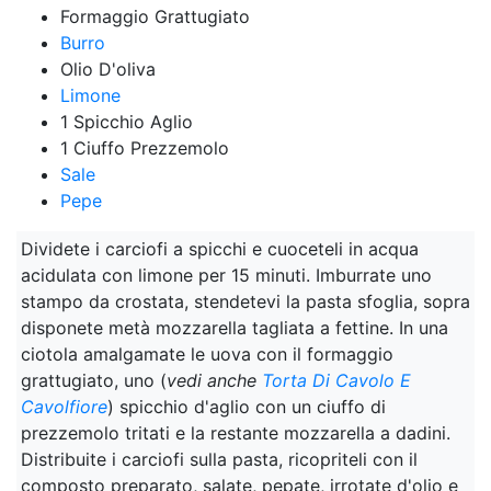
Formaggio Grattugiato
Burro
Olio D'oliva
Limone
1 Spicchio Aglio
1 Ciuffo Prezzemolo
Sale
Pepe
Dividete i carciofi a spicchi e cuoceteli in acqua
acidulata con limone per 15 minuti. Imburrate uno
stampo da crostata, stendetevi la pasta sfoglia, sopra
disponete metà mozzarella tagliata a fettine. In una
ciotola amalgamate le uova con il formaggio
grattugiato, uno (
vedi anche
Torta Di Cavolo E
Cavolfiore
) spicchio d'aglio con un ciuffo di
prezzemolo tritati e la restante mozzarella a dadini.
Distribuite i carciofi sulla pasta, ricopriteli con il
composto preparato, salate, pepate, irrotate d'olio e