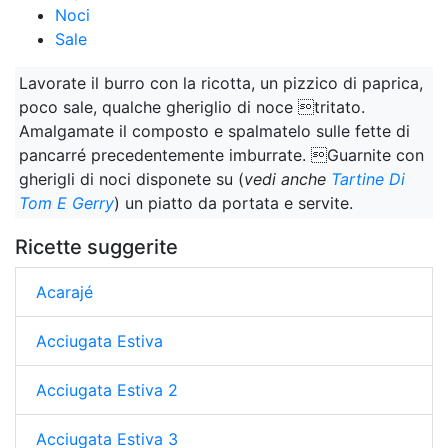
Noci
Sale
Lavorate il burro con la ricotta, un pizzico di paprica,
poco sale, qualche gheriglio di noce tritato.
Amalgamate il composto e spalmatelo sulle fette di
pancarré precedentemente imburrate. Guarnite con
gherigli di noci disponete su (
vedi anche
Tartine Di
Tom E Gerry
) un piatto da portata e servite.
Ricette suggerite
Acarajé
Acciugata Estiva
Acciugata Estiva 2
Acciugata Estiva 3