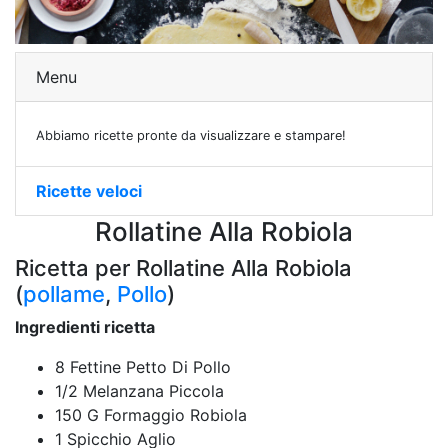
Menu
Abbiamo ricette pronte da visualizzare e stampare!
Ricette veloci
Rollatine Alla Robiola
Ricetta per Rollatine Alla Robiola
(
pollame
,
Pollo
)
Ingredienti ricetta
8 Fettine Petto Di Pollo
1/2 Melanzana Piccola
150 G Formaggio Robiola
1 Spicchio Aglio