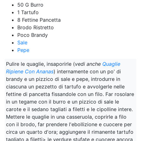
50 G Burro
1 Tartufo
8 Fettine Pancetta
Brodo Ristretto
Poco Brandy
Sale
Pepe
Pulire le quaglie, insaporirle (
vedi anche
Quaglie
Ripiene Con Ananas
) internamente con un po' di
brandy e un pizzico di sale e pepe, introdurre in
ciascuna un pezzetto di tartufo e avvolgerle nelle
fettine di pancetta fissandole con un filo. Far rosolare
in un tegame con il burro e un pizzico di sale le
carote e il sedano tagliati a filetti e le cipolline intere.
Mettere le quaglie in una casseruola, coprirle a filo
con il brodo, far prendere l'ebollizione e cuocere per
circa un quarto d'ora; aggiungere il rimanente tartufo
tagliato a filetti> le verdure stufate e cuocere ancora