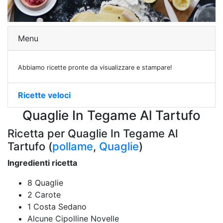
Menu
Abbiamo ricette pronte da visualizzare e stampare!
Ricette veloci
Quaglie In Tegame Al Tartufo
Ricetta per Quaglie In Tegame Al
Tartufo (
pollame
,
Quaglie
)
Ingredienti ricetta
8 Quaglie
2 Carote
1 Costa Sedano
Alcune Cipolline Novelle