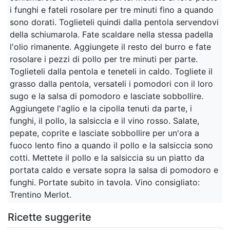
i funghi e fateli rosolare per tre minuti fino a quando
sono dorati. Toglieteli quindi dalla pentola servendovi
della schiumarola. Fate scaldare nella stessa padella
l'olio rimanente. Aggiungete il resto del burro e fate
rosolare i pezzi di pollo per tre minuti per parte.
Toglieteli dalla pentola e teneteli in caldo. Togliete il
grasso dalla pentola, versateli i pomodori con il loro
sugo e la salsa di pomodoro e lasciate sobbollire.
Aggiungete l'aglio e la cipolla tenuti da parte, i
funghi, il pollo, la salsiccia e il vino rosso. Salate,
pepate, coprite e lasciate sobbollire per un'ora a
fuoco lento fino a quando il pollo e la salsiccia sono
cotti. Mettete il pollo e la salsiccia su un piatto da
portata caldo e versate sopra la salsa di pomodoro e
funghi. Portate subito in tavola. Vino consigliato:
Trentino Merlot.
Ricette suggerite