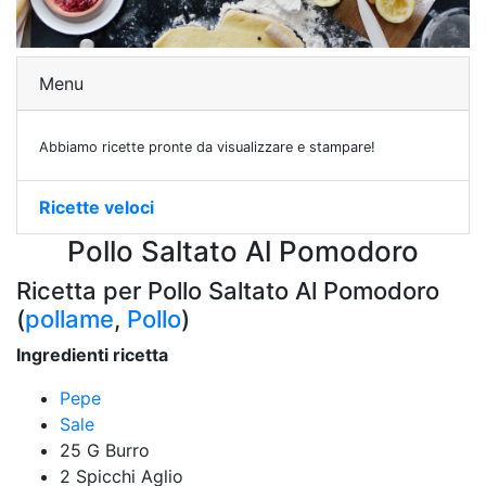
Menu
Abbiamo ricette pronte da visualizzare e stampare!
Ricette veloci
Pollo Saltato Al Pomodoro
Ricetta per Pollo Saltato Al Pomodoro
(
pollame
,
Pollo
)
Ingredienti ricetta
Pepe
Sale
25 G Burro
2 Spicchi Aglio