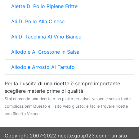
Alette Di Pollo Ripiene Fritte
Ali Di Pollo Alla Cinese
Ali Di Tacchina Al Vino Bianco
Allodole Al Crostone In Salsa
Allodole Arrosto Al Tartufo
Per la riuscita di una ricette è sempre importante
scegliere materie prime di qualità
Stai cercando una ricetta o un piatto creativo, veloce e senza tante
complicazioni? Questo è il sito web giusto: è facile trovare ricette
con Ricetta Veloce!
Copyright 2007-2022 ricette.goup123.com - un sito