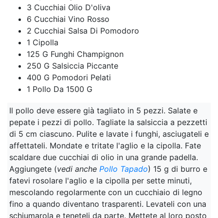
3 Cucchiai Olio D'oliva
6 Cucchiai Vino Rosso
2 Cucchiai Salsa Di Pomodoro
1 Cipolla
125 G Funghi Champignon
250 G Salsiccia Piccante
400 G Pomodori Pelati
1 Pollo Da 1500 G
Il pollo deve essere già tagliato in 5 pezzi. Salate e
pepate i pezzi di pollo. Tagliate la salsiccia a pezzetti
di 5 cm ciascuno. Pulite e lavate i funghi, asciugateli e
affettateli. Mondate e tritate l'aglio e la cipolla. Fate
scaldare due cucchiai di olio in una grande padella.
Aggiungete (
vedi anche
Pollo Tapado
) 15 g di burro e
fatevi rosolare l'aglio e la cipolla per sette minuti,
mescolando regolarmente con un cucchiaio di legno
fino a quando diventano trasparenti. Levateli con una
schiumarola e teneteli da parte. Mettete al loro posto