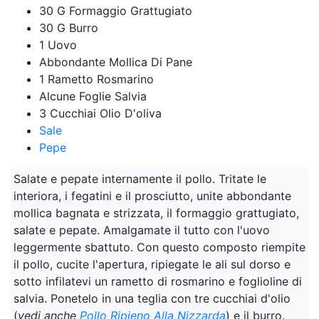
30 G Formaggio Grattugiato
30 G Burro
1 Uovo
Abbondante Mollica Di Pane
1 Rametto Rosmarino
Alcune Foglie Salvia
3 Cucchiai Olio D'oliva
Sale
Pepe
Salate e pepate internamente il pollo. Tritate le
interiora, i fegatini e il prosciutto, unite abbondante
mollica bagnata e strizzata, il formaggio grattugiato,
salate e pepate. Amalgamate il tutto con l'uovo
leggermente sbattuto. Con questo composto riempite
il pollo, cucite l'apertura, ripiegate le ali sul dorso e
sotto infilatevi un rametto di rosmarino e foglioline di
salvia. Ponetelo in una teglia con tre cucchiai d'olio
(
vedi anche
Pollo Ripieno Alla Nizzarda
) e il burro.