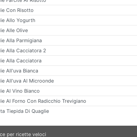
ie Con Risotto
ie Allo Yogurth
ie Alle Olive
ie Alla Parmigiana
ie Alla Cacciatora 2
ie Alla Cacciatora
ie All'uva Bianca
ie All'uva Al Microonde
ie Al Vino Bianco
ie Al Forno Con Radicchio Trevigiano
ata Tiepida Di Quaglie
e per ricette veloci