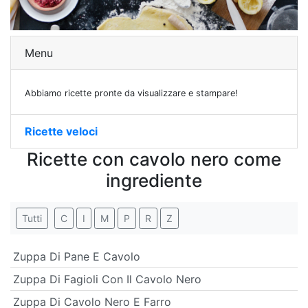
Menu
Abbiamo ricette pronte da visualizzare e stampare!
Ricette veloci
Ricette con cavolo nero come
ingrediente
Tutti
C
I
M
P
R
Z
Zuppa Di Pane E Cavolo
Zuppa Di Fagioli Con Il Cavolo Nero
Zuppa Di Cavolo Nero E Farro